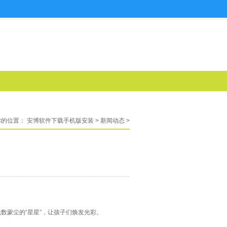
你的位置：
安博软件下载手机版安装
>
新闻动态
>
数蒙尘的“星星”，让孩子们焕发光彩。